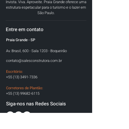
Invista. Viva. Aproveite. Praia Grande oferece uma
estrutura espetacular para o turismo e o lazer em
São Paulo.
Entre em contato
Praia Grande - SP
Av. Brasil, 600 - Sala 1203 - Boqueirão
contato@salesconstrutora.com.br
Escritório:
+55 (13) 3491-7336
Corretores de Plantão:
+55 (13) 99682-6115
Siga-nos nas Redes Sociais
Assine o Newsletter